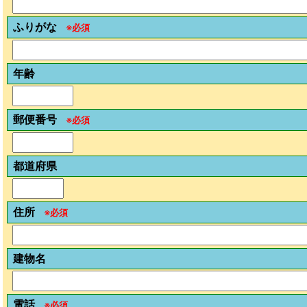
ふりがな
※必須
年齢
郵便番号
※必須
都道府県
住所
※必須
建物名
電話
※必須