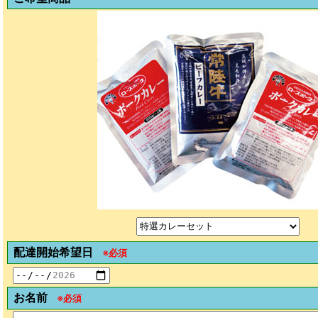
配達開始希望日
※必須
お名前
※必須