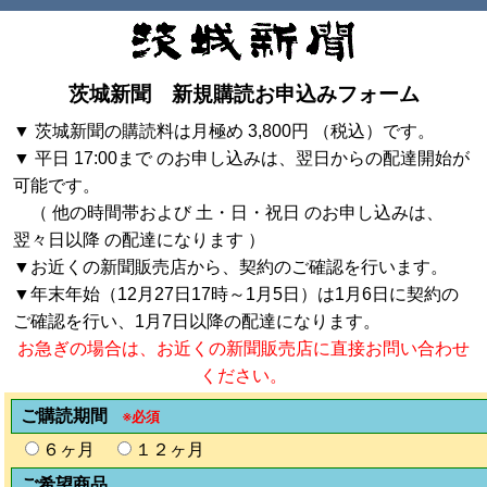
茨城新聞 新規購読お申込みフォーム
▼ 茨城新聞の購読料は月極め 3,800円 （税込）です。
▼ 平日 17:00まで のお申し込みは、翌日からの配達開始が
可能です。
（ 他の時間帯および 土・日・祝日 のお申し込みは、
翌々日以降 の配達になります ）
▼お近くの新聞販売店から、契約のご確認を行います。
▼年末年始（12月27日17時～1月5日）は1月6日に契約の
ご確認を行い、1月7日以降の配達になります。
お急ぎの場合は、お近くの新聞販売店に直接お問い合わせ
ください。
ご購読期間
※必須
６ヶ月
１２ヶ月
ご希望商品