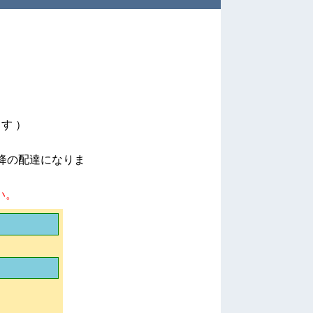
す ）
以降の配達になりま
い。