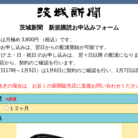
茨城新聞 新規購読お申込みフォーム
は月極め 3,800円 （税込）です。
まで のお申し込みは、翌日からの配達開始が可能です。
び 土・日・祝日 のお申し込みは、 翌々日以降 の配達になりま
店から、契約のご確認を行います。
7日17時～1月5日）は1月6日に契約のご確認を行い、1月7日
急ぎの場合は、お近くの新聞販売店に直接お問い合わせくださ
間
※必須
１２ヶ月
品