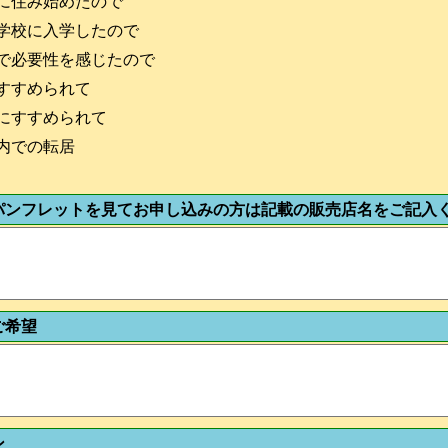
に住み始めたので
学校に入学したので
で必要性を感じたので
すすめられて
にすすめられて
内での転居
パンフレットを見てお申し込みの方は記載の販売店名をご記入
ご希望
ン