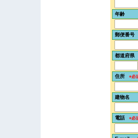
年齢
郵便番号
都道府県
住所
※必
建物名
電話
※必