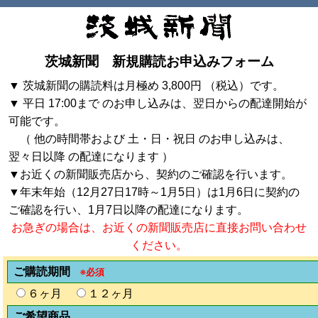
茨城新聞 新規購読お申込みフォーム
▼ 茨城新聞の購読料は月極め 3,800円 （税込）です。
▼ 平日 17:00まで のお申し込みは、翌日からの配達開始が
可能です。
（ 他の時間帯および 土・日・祝日 のお申し込みは、
翌々日以降 の配達になります ）
▼お近くの新聞販売店から、契約のご確認を行います。
▼年末年始（12月27日17時～1月5日）は1月6日に契約の
ご確認を行い、1月7日以降の配達になります。
お急ぎの場合は、お近くの新聞販売店に直接お問い合わせ
ください。
ご購読期間
※必須
６ヶ月
１２ヶ月
ご希望商品