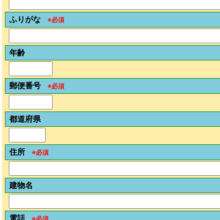
ふりがな
※必須
年齢
郵便番号
※必須
都道府県
住所
※必須
建物名
電話
※必須